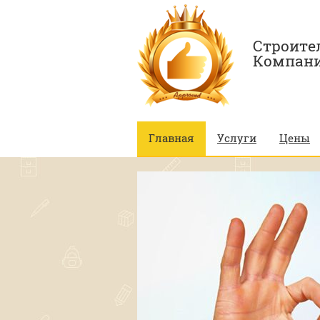
Строите
Компани
Главная
Услуги
Цены