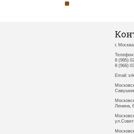
Кон
г. Москва
Телефон
8 (985) 0
8 (966) 0
Email: sr
Московск
Савушкин
Московск
Ленина, 
Московск
ул.Совет
Московск