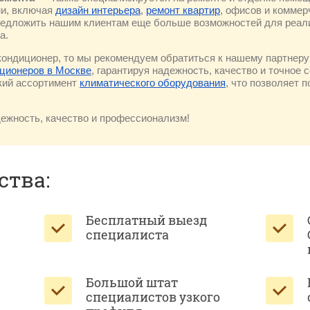
и, включая
дизайн интерьера
,
ремонт квартир
, офисов и коммер
редложить нашим клиентам еще больше возможностей для реали
а.
кондиционер, то мы рекомендуем обратиться к нашему партнер
ционеров в Москве
, гарантируя надежность, качество и точное 
окий ассортимент
климатического оборудования
, что позволяет 
ежность, качество и профессионализм!
тва:
Бесплатный выезд
специалиста
Большой штат
специалистов узкого