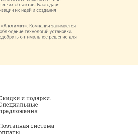
ческих объектов. Благодаря
зации их идей и создания
у
«А климат»
. Компания занимается
соблюдение технологий установки.
подобрать оптимальное решение для
Скидки и подарки.
Специальные
предложения
Поэтапная система
оплаты